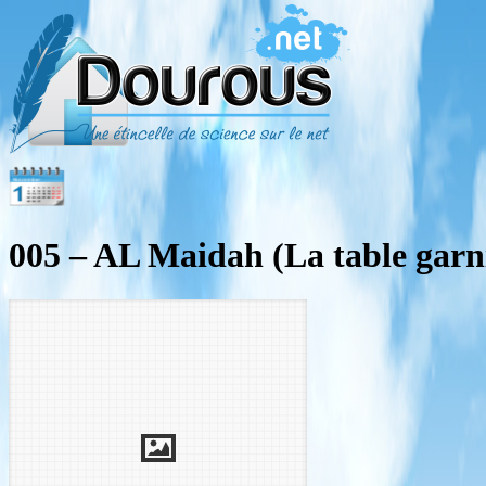
005 – AL Maidah (La table garn