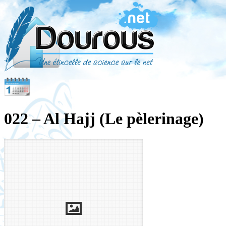
022 – Al Hajj (Le pèlerinage)