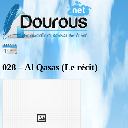
028 – Al Qasas (Le récit)