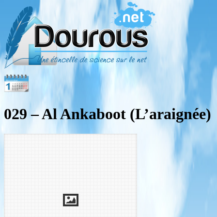
029 – Al Ankaboot (L’araignée)