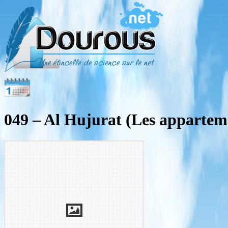
049 – Al Hujurat (Les appartem