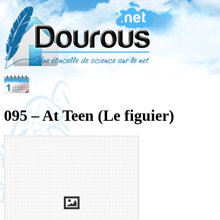
095 – At Teen (Le figuier)