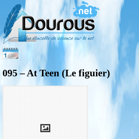
095 – At Teen (Le figuier)