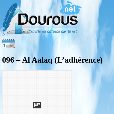
096 – Al Aalaq (L’adhérence)