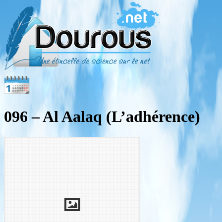
096 – Al Aalaq (L’adhérence)