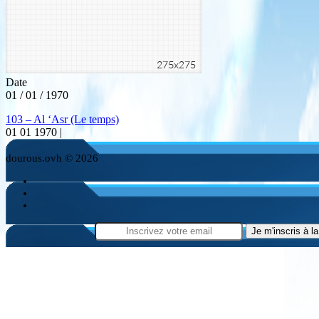
Date
01 / 01 / 1970
103 – Al ‘Asr (Le temps)
01 01 1970 |
dourous.ovh © 2026