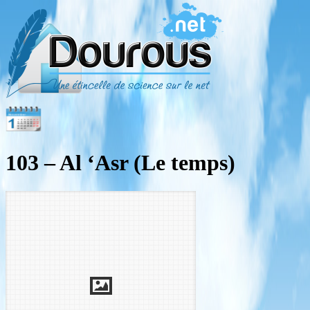
103 – Al ‘Asr (Le temps)