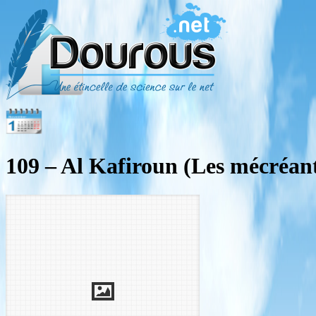
109 – Al Kafiroun (Les mécréan