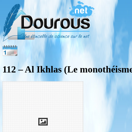
112 – Al Ikhlas (Le monothéism