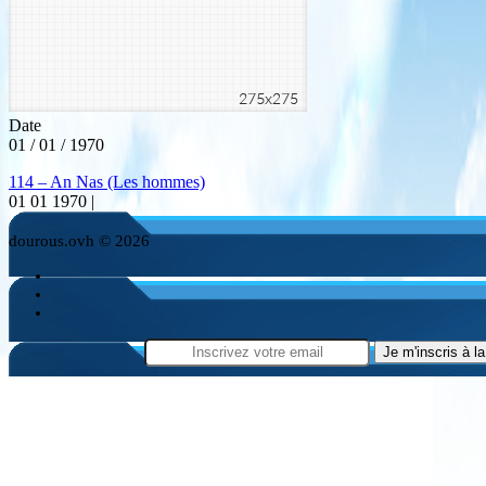
Date
01 / 01 / 1970
114 – An Nas (Les hommes)
01 01 1970 |
dourous.ovh © 2026