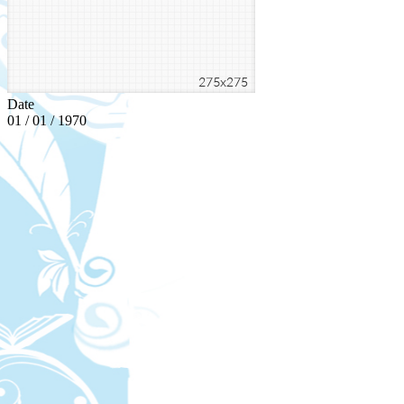
Date
01 / 01 / 1970