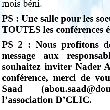
mois béni.
PS : Une salle pour les so
TOUTES les conférences é
PS 2 : Nous profitons de
message aux responsa
souhaitez inviter Nader 
conférence, merci de vou
Saad (abou.saad@dou
l’association D’CLIC.