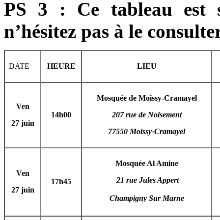
PS 3 : Ce tableau est s
n’hésitez pas à le consulte
DATE
HEURE
LIEU
Mosquée de Moissy-Cramayel
Ven
14h00
207 rue de Noisement
27 juin
77550 Moissy-Cramayel
Mosquée Al Amine
Ven
21 rue Jules Appert
17h45
27 juin
Champigny Sur Marne