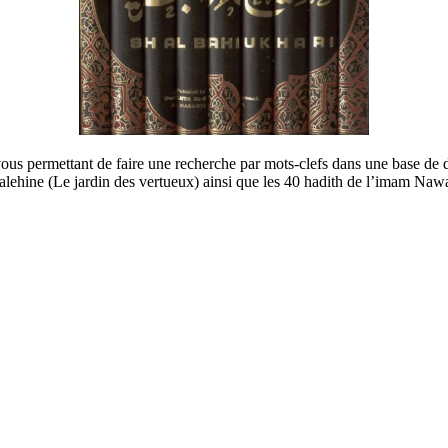
us permettant de faire une recherche par mots-clefs dans une base de do
lehine (Le jardin des vertueux) ainsi que les 40 hadith de l’imam Naw